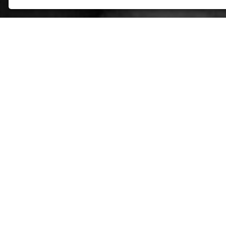
KTO
SME