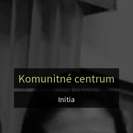
Komunitné centrum
Initia